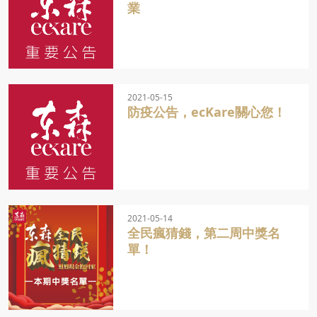
業
2021-05-15
防疫公告，ecKare關心您！
2021-05-14
全民瘋猜錢，第二周中獎名
單！