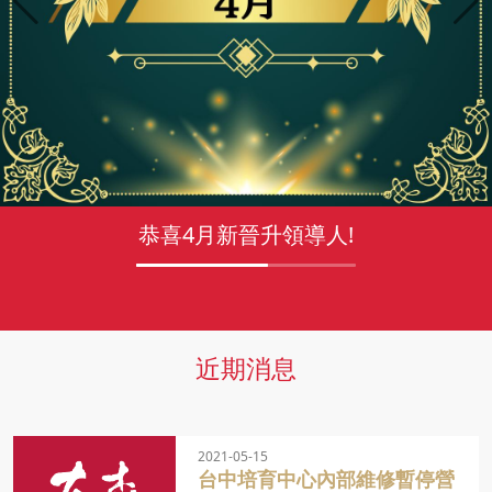
恭喜2月新晉升領導人!
近期消息
2021-05-15
台中培育中心內部維修暫停營