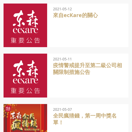
2021-05-12
來自ecKare的關心
2021-05-11
疫情警戒提升至第二級公司相
關限制措施公告
2021-05-07
全民瘋猜錢，第一周中獎名
單！