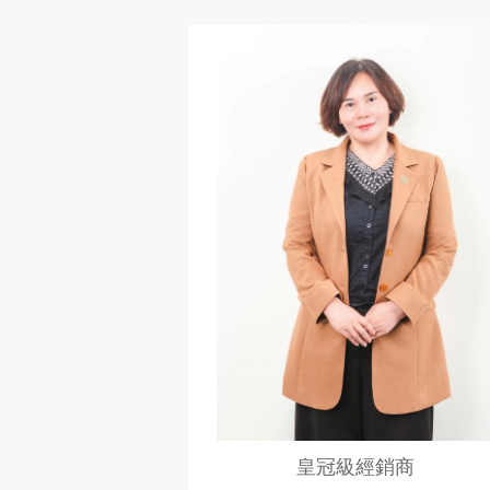
皇冠級經銷商