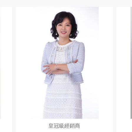
皇冠級經銷商