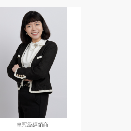
皇冠級經銷商