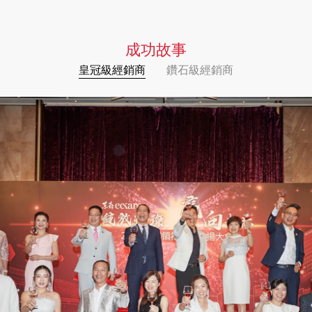
成功故事
皇冠級經銷商
鑽石級經銷商