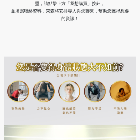
盟，請點擊上方「我想購買」按鈕，
並填寫聯絡資料，東森將安排專人與您聯繫，幫助您獲得想要
的資訊！