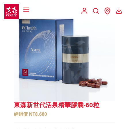
東森新世代活泉精華膠囊-60粒
經銷價 NT8,680