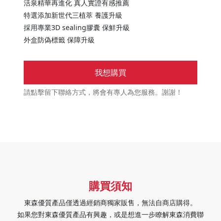
活泉精華再進化 真人實證有感推薦
特選添加新世代三植萃 養護升級
採用專業3D sealing膠囊 保鮮升級
外盒防偽標籤 保障升級
我想購買
請點擊留下聯絡方式，將會有專人為您服務。謝謝！
購買須知
東森優質產品僅透過經銷商獨家販售，無法自商店購得。
如果您對東森優質產品有興趣，或是想進一步瞭解東森消費聯