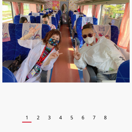
1
2
3
4
5
6
7
8