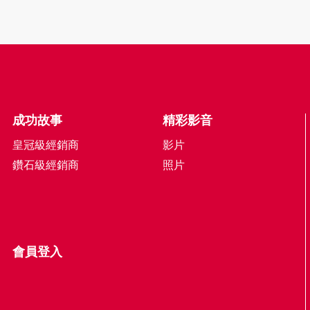
成功故事
精彩影音
皇冠級經銷商
影片
鑽石級經銷商
照片
會員登入