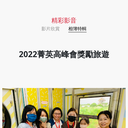
精彩影音
影片欣賞
相簿特輯
2022菁英高峰會獎勵旅遊