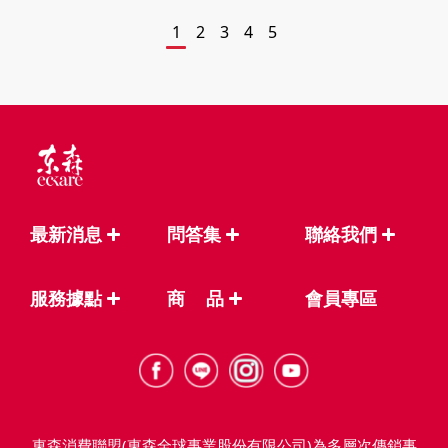
1
2
3
4
5
最新消息
問答集
聯絡我們
服務據點
商
品
會員專區
東森消費聯盟(東森全球事業股份有限公司)為多層次傳銷事