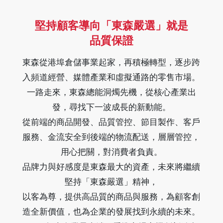
堅持顧客導向「東森嚴選」就是
品質保證
東森從港埠倉儲事業起家，再積極轉型，逐步跨
入頻道經營、媒體產業和虛擬通路的零售市場。
一路走來，東森總能洞燭先機，從核心產業出
發，尋找下一波成長的新動能。
從前端的商品開發、品質管控、節目製作、客戶
服務、金流安全到後端的物流配送，層層管控，
用心把關，對消費者負責。
品牌力與好感度是東森最大的資產，未來將繼續
堅持「東森嚴選」精神，
以客為尊，提供高品質的商品與服務，為顧客創
造全新價值，也為企業的發展找到永續的未來。