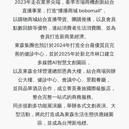
2023年走在業界尖端，看準市場商機創新結合
直播事業，打造“播播商城 bobomall”，
以購物商城結合直播帶貨、團購推播，以及會員
點數回饋等優勢，連結消費者生活消費圈、並為
會員打造新商業經濟。
東森集團也預計於2024年打造全台最優質且完
善的健診中心，並於2025年於新北市林口建立
多媒體AI智慧文創園區，
以及東森全球營運總部恩典大樓，結合商場與辦
公大樓、健診中心、會議中心、景觀餐廳，
並與晶華酒店合作，成立菁英薈旅國際級飯店，
整合完整一站式的商務服務。
同步規劃多功能展演廳，舉辦各式文創表演、大
型活動，將此打造成為東森生活生態供應鏈園
區，並成為台灣新地標。