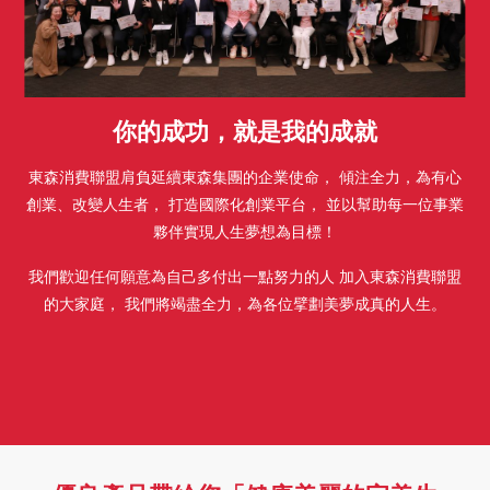
你的成功，就是我的成就
東森消費聯盟肩負延續東森集團的企業使命，
傾注全力，為有心
創業、改變人生者， 打造國際化創業平台，
並以幫助每一位事業
夥伴實現人生夢想為目標！
我們歡迎任何願意為自己多付出一點努力的人
加入東森消費聯盟
的大家庭，
我們將竭盡全力，為各位擘劃美夢成真的人生。